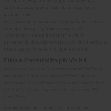
Consultare blog, forum e gruppi Facebook per
confrontarsi con persone che hanno esigenze o
problemi simili
Scaricare app come Yuka o INCI Beauty per valutare
in tempo reale gli ingredienti dei prodotti
Tutto questo rende più autonomi e critici,
permettendo di selezionare i prodotti di cosmetica in
base alla propria pelle, al budget e ai valori.
Etica e Sostenibilità più Visibili
Molti brand utilizzano la vendita cosmetici online per
raccontare in modo trasparente il loro impegno
ambientale, le certificazioni (bio, vegan, cruelty-free,
fair trade), il processo produttivo e la tracciabilità
della filiera.
Acquistare cosmesi online
consente quindi di