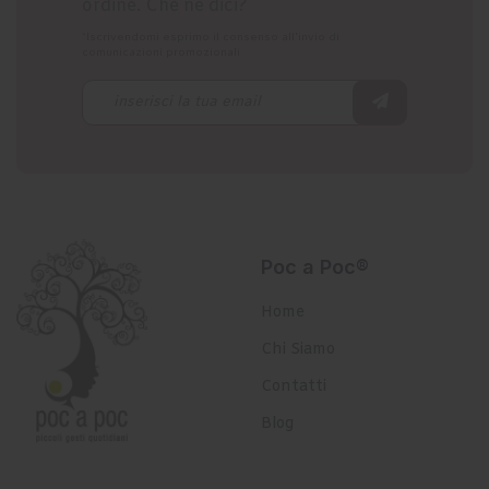
ordine. Che ne dici?
*Iscrivendomi esprimo il consenso all'invio di
comunicazioni promozionali
Poc a Poc®
Home
Chi Siamo
Contatti
Blog