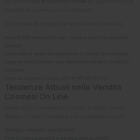
sul nostro
sito di cosmetici online
ed approfondire la
filosofia di business in cui crediamo!
Qui un paio di consigli per acquistare in serenità:
Iscriviti alle newsletter per ricevere sconti e campioni
gratuiti
Controlla le spese di spedizione e i tempi di consegna
Leggi le condizioni di reso, specialmente per i prodotti
skincare
Crea un account solo su siti certificati HTTPS
Tendenze Attuali nella Vendita
Cosmesi On Line
Sempre più consumatori cercano prodotti Green
Beauty e Clean Cosmetics, che solitamente sono:
Biologici, naturali, cruelty-free
Privi di microplastiche e derivati petrolchimici