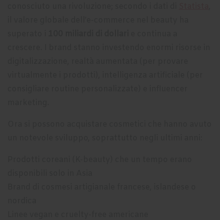
conosciuto una rivoluzione; secondo i dati di
Statista
,
il valore globale dell’e-commerce nel beauty ha
superato i
100 miliardi di dollari
e continua a
crescere. I brand stanno investendo enormi risorse in
digitalizzazione, realtà aumentata (per provare
virtualmente i prodotti), intelligenza artificiale (per
consigliare routine personalizzate) e influencer
marketing.
Ora si possono acquistare cosmetici che hanno avuto
un notevole sviluppo, soprattutto negli ultimi anni:
Prodotti coreani (K-beauty) che un tempo erano
disponibili solo in Asia
Brand di cosmesi artigianale francese, islandese o
nordica
Linee vegan e cruelty-free americane