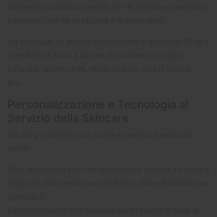
sostenere aziende coerenti con le proprie convinzioni
personali, anche se piccole e indipendenti.
Ad esempio, su alcune piattaforme si possono filtrare
i prodotti in base a decine di parametri: origine
naturale, plastic free, made in Italy, nickel tested,
ecc..
Personalizzazione e Tecnologia al
Servizio della Skincare
Alcuni portali offrono anche esperienze avanzate
come:
Quiz personalizzati che consigliano routine su misura
Diagnosi della pelle tramite foto o videochiamata con
specialisti
Filtri intelligenti per selezionare prodotti in base al