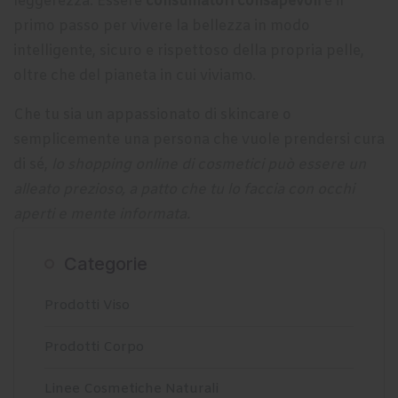
leggerezza. Essere
consumatori consapevoli
è il
primo passo per vivere la bellezza in modo
intelligente, sicuro e rispettoso della propria pelle,
oltre che del pianeta in cui viviamo.
Che tu sia un appassionato di skincare o
semplicemente una persona che vuole prendersi cura
di sé,
lo shopping online di cosmetici può essere un
alleato prezioso, a patto che tu lo faccia con occhi
aperti e mente informata.
Categorie
Prodotti Viso
Prodotti Corpo
Linee Cosmetiche Naturali