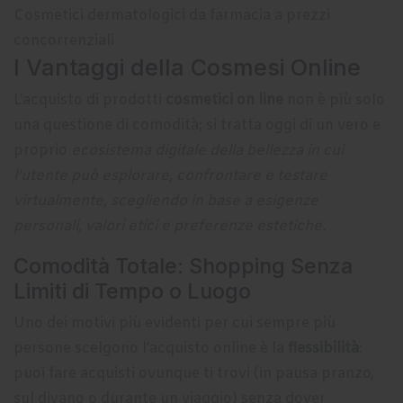
Cosmetici dermatologici da farmacia a prezzi
concorrenziali
I Vantaggi della Cosmesi Online
L’acquisto di prodotti
cosmetici on line
non è più solo
una questione di comodità; si tratta oggi di un vero e
proprio
ecosistema digitale della bellezza in cui
l’utente può esplorare, confrontare e testare
virtualmente, scegliendo in base a esigenze
personali, valori etici e preferenze estetiche.
Comodità Totale: Shopping Senza
Limiti di Tempo o Luogo
Uno dei motivi più evidenti per cui sempre più
persone scelgono l’acquisto online è la
flessibilità
:
puoi fare acquisti ovunque ti trovi (in pausa pranzo,
sul divano o durante un viaggio) senza dover