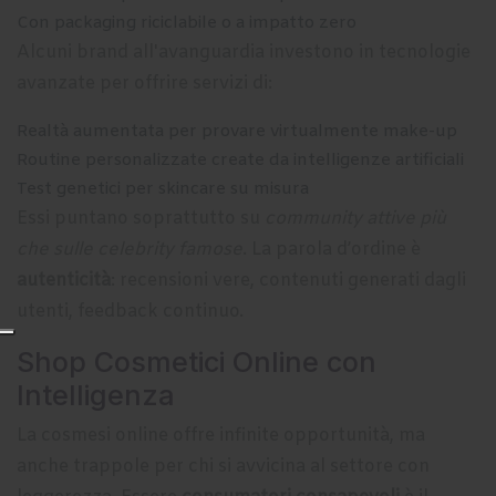
Con packaging riciclabile o a impatto zero
Alcuni brand all'avanguardia investono in tecnologie
avanzate per offrire servizi di:
Realtà aumentata per provare virtualmente make-up
Routine personalizzate create da intelligenze artificiali
Test genetici per skincare su misura
Essi puntano soprattutto su
community attive più
che sulle celebrity famose
. La parola d’ordine è
autenticità
: recensioni vere, contenuti generati dagli
utenti, feedback continuo.
Shop Cosmetici Online con
Intelligenza
La cosmesi online offre infinite opportunità, ma
anche trappole per chi si avvicina al settore con