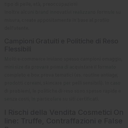
tipo di pelle, età, preoccupazioni
Inoltre alcuni brand innovativi realizzano formule su
misura, create appositamente in base al profilo
dell’utente.
Campioni Gratuiti e Politiche di Reso
Flessibili
Molti e-commerce inviano spesso campioni omaggio,
mini size da provare prima di acquistare il formato
completo e box prova tematici (es. routine antiage,
prodotti coreani, skincare per pelli sensibili). In caso
di problemi, le politiche di reso sono spesso rapide e
senza costi, in particolare su siti certificati.
I Rischi della Vendita Cosmetici On
line: Truffe, Contraffazioni e False