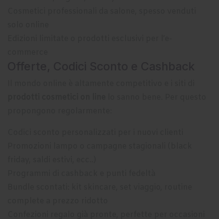
Cosmetici professionali da salone, spesso venduti
solo online
Edizioni limitate o prodotti esclusivi per l’e-
commerce
Offerte, Codici Sconto e Cashback
Il mondo online è altamente competitivo e i siti di
prodotti cosmetici on line
lo sanno bene. Per questo
propongono regolarmente:
Codici sconto personalizzati per i nuovi clienti
Promozioni lampo o campagne stagionali (black
friday, saldi estivi, ecc..)
Programmi di cashback e punti fedeltà
Bundle scontati: kit skincare, set viaggio, routine
complete a prezzo ridotto
Confezioni regalo già pronte, perfette per occasioni