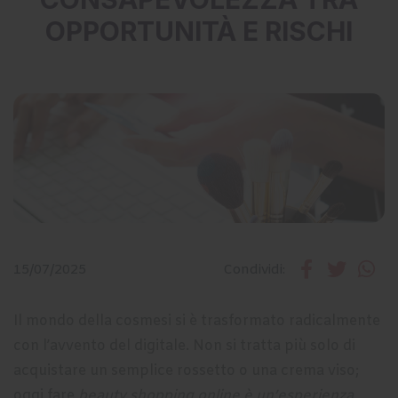
OPPORTUNITÀ E RISCHI
15/07/2025
Condividi:
Il mondo della cosmesi si è trasformato radicalmente
con l’avvento del digitale. Non si tratta più solo di
acquistare un semplice rossetto o una crema viso;
oggi fare
beauty shopping online è un’esperienza