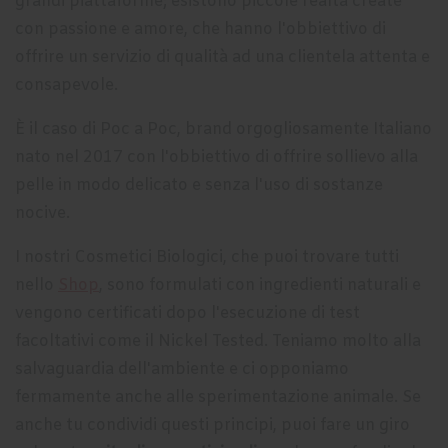
grandi piattaforme; esistono piccole realtà create
con passione e amore, che hanno l'obbiettivo di
offrire un servizio di qualità ad una clientela attenta e
consapevole.
È il caso di Poc a Poc, brand orgogliosamente Italiano
nato nel 2017 con l'obbiettivo di offrire sollievo alla
pelle in modo delicato e senza l'uso di sostanze
nocive.
I nostri Cosmetici Biologici, che puoi trovare tutti
nello
Shop
, sono formulati con ingredienti naturali e
vengono certificati dopo l'esecuzione di test
facoltativi come il Nickel Tested. Teniamo molto alla
salvaguardia dell'ambiente e ci opponiamo
fermamente anche alle sperimentazione animale. Se
anche tu condividi questi principi, puoi fare un giro