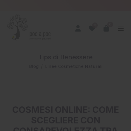
SPEDIZIONE GRATUITA DA € 49,00
SCONTO 10%
NEWSLETTER
0
0
Tips di Benessere
Blog
Linee Cosmetiche Naturali
COSMESI ONLINE: COME
SCEGLIERE CON
CONSAPEVOLEZZA TRA