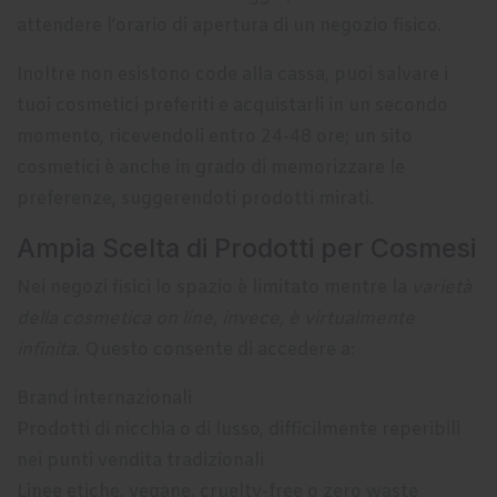
attendere l’orario di apertura di un negozio fisico.
Inoltre non esistono code alla cassa, puoi salvare i
tuoi cosmetici preferiti e acquistarli in un secondo
momento, ricevendoli entro 24-48 ore; un sito
cosmetici è anche in grado di memorizzare le
preferenze, suggerendoti prodotti mirati.
Ampia Scelta di Prodotti per Cosmesi
Nei negozi fisici lo spazio è limitato mentre la
varietà
della cosmetica on line, invece, è virtualmente
infinita.
Questo consente di accedere a:
Brand internazionali
Prodotti di nicchia o di lusso, difficilmente reperibili
nei punti vendita tradizionali
Linee etiche, vegane, cruelty-free o zero waste