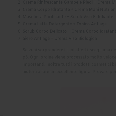
Crema Rinfrescante Gambe e Piedi + Crema M
Crema Corpo Idratante + Crema Mani Nutrien
Maschera Purificante + Scrub Viso Esfoliante
Crema Latte Detergente + Tonico Antiage
Scrub Corpo Delicato + Crema Corpo Idratan
Siero Antiage + Crema Viso Biologica
Se vuoi sorprendere i tuoi affetti, scegli una d
pò. Ogni ordine viene processato molto velocem
importanti. Inoltre tutti i
prodotti cosmetici bi
aiuterà a fare un'eccellente figura. Provare pe