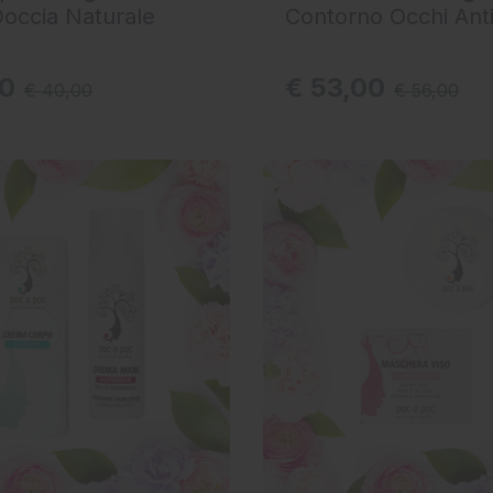
occia Naturale
Contorno Occhi Ant
00
€ 53,00
€ 40,00
€ 56,00
 AL CARRELLO
AGGIUNGI AL CARRELLO