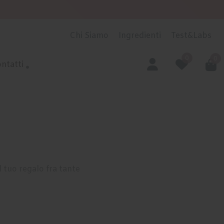
Chi Siamo
Ingredienti
Test&Labs
0
0
ntatti
 tuo regalo fra tante