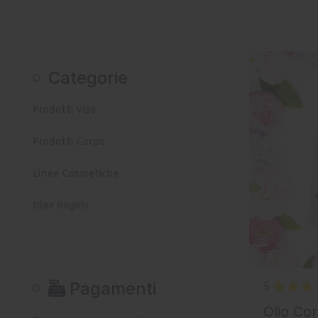
Categorie
Prodotti Viso
Prodotti Corpo
Linee Cosmetiche
Idee Regalo
Pagamenti
5
Olio Cor