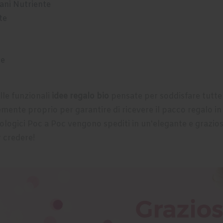
ani Nutriente
te
te
elle funzionali
idee regalo bio
pensate per soddisfare tutte 
ente proprio per garantire di ricevere il pacco regalo in 
ologici Poc a Poc
vengono spediti in un'elegante e grazios
r credere!