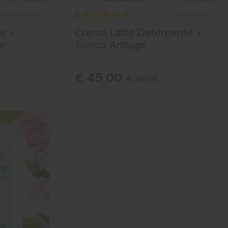
5
1 recensioni
1 recensioni
te +
Crema Latte Detergente +
te
Tonico Antiage
€ 45,00
€ 49,00
AGGIUNGI AL CARRELLO