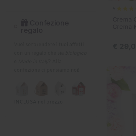
5
Crema C
Confezione
Crema M
regalo
Vuoi sorprendere i tuoi affetti
€ 29,
con un regalo che sia
biologico
e
Made in Italy
? Alla
confezione ci pensiamo noi!
AGGIUNGI
INCLUSA nel prezzo