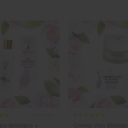
5
1 recensioni
po Biologico +
Crema Viso Biologic