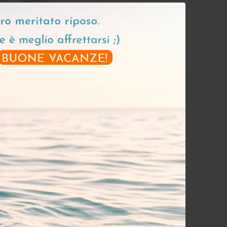
1 recensioni
ema Viso