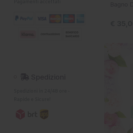
Pagamenti accettati
Bagno D
€ 35,
AGGIUNGI
Spedizioni
Spedizioni in 24/48 ore -
Rapide e Sicure!