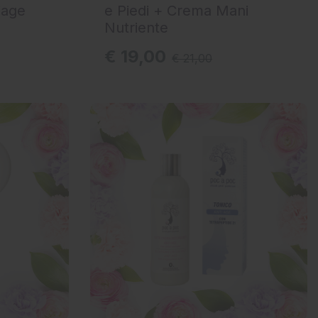
iage
e Piedi + Crema Mani
Nutriente
€ 19,00
€ 21,00
AGGIUNGI AL CARRELLO