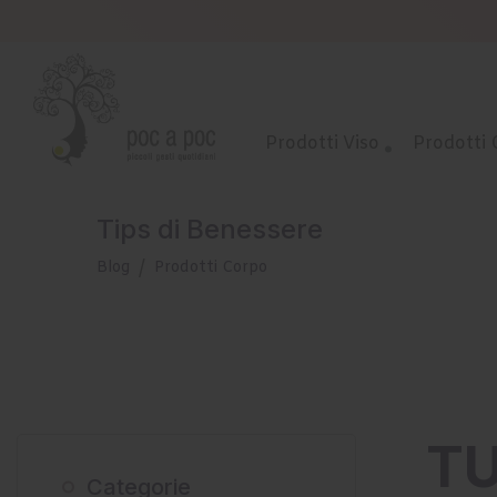
Prodotti Viso
Prodotti
Tips di Benessere
Blog
Prodotti Corpo
TU
Categorie