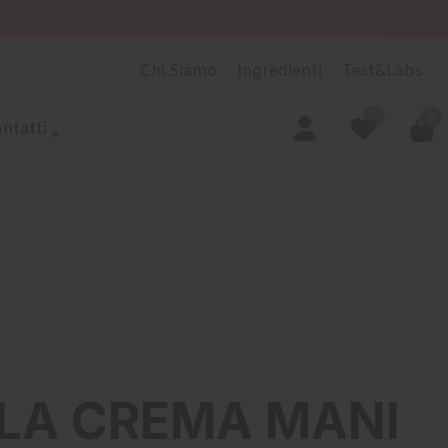
Chi Siamo
Ingredienti
Test&Labs
0
0
ntatti
ELLA CREMA MANI